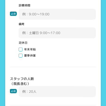
診療時間
必須
備考
定休日
年末年始
夏季休業
スタッフの人数
（院長含む）
必須