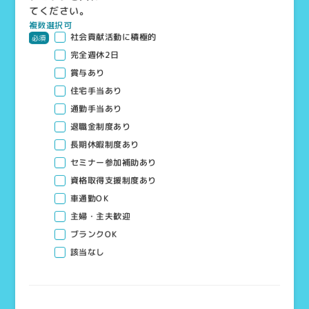
てください。
複数選択可
社会貢献活動に積極的
必須
完全週休2日
賞与あり
住宅手当あり
通勤手当あり
退職金制度あり
長期休暇制度あり
セミナー参加補助あり
資格取得支援制度あり
車通勤OK
主婦・主夫歓迎
ブランクOK
該当なし