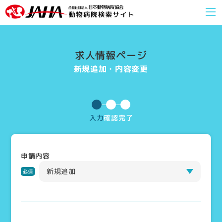
求人情報ページ
新規追加・内容変更
入力
確認
完了
申請内容
新規追加
必須