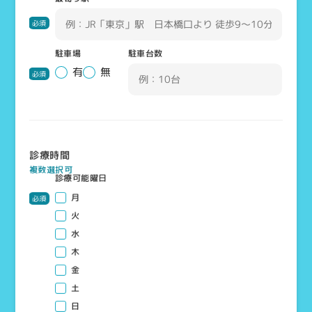
必須
駐車場
駐車台数
有
無
必須
診療時間
複数選択可
診療可能曜日
月
必須
火
水
木
金
土
日