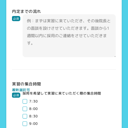
内定までの流れ
必須
実習の集合時間
複数選択可
採用を希望して実習に来ていただく際の集合時間
必須
7:30
8:00
8:30
9:00