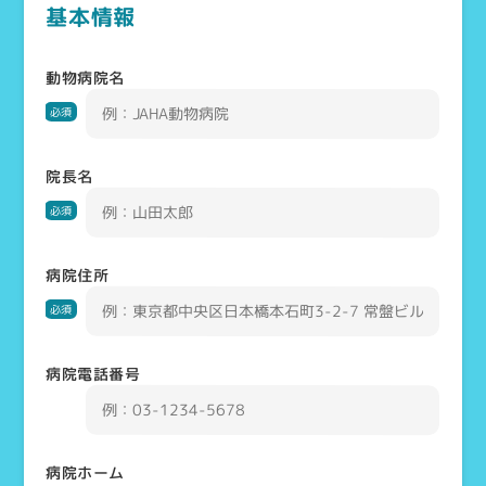
基本情報
動物病院名
必須
院長名
必須
病院住所
必須
病院電話番号
病院ホーム