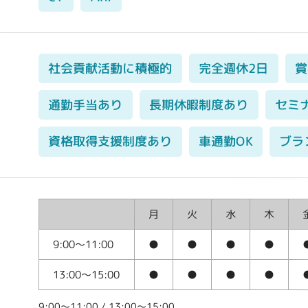
社会貢献活動に積極的
完全週休2日
賞
通勤手当あり
長期休暇制度あり
セミ
資格取得支援制度あり
車通勤OK
ブラ
月
火
水
木
9:00〜11:00
●
●
●
●
13:00〜15:00
●
●
●
●
9:00〜11:00 / 13:00〜15:00