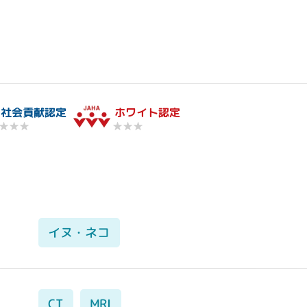
社会貢献認定
ホワイト認定
★★★
★★★
イヌ・ネコ
CT
MRI