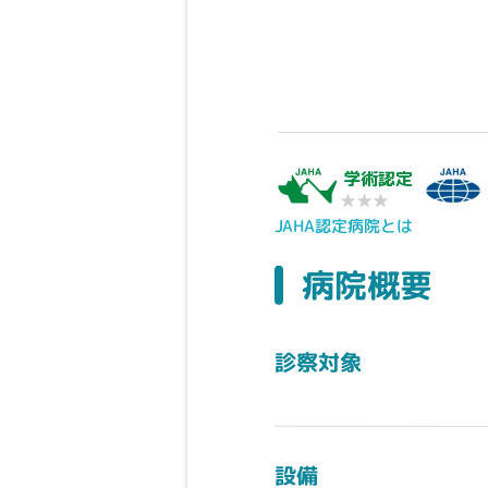
学術認定
★★★
JAHA認定病院とは
病院概要
診察対象
設備