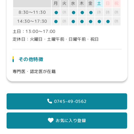
月
火
水
木
金
土
日
祝
8:30〜11:30
休
休
休
休
14:30〜17:30
休
休
土日：13:00〜17:00
定休日：火曜日・土曜午前・日曜午前・祝日
その他特徴
専門医・認定医が在籍
0745-49-0562
お気に入り登録