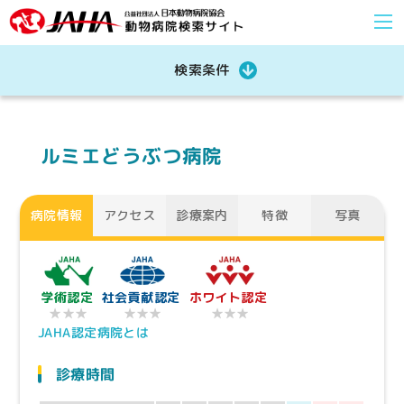
検索条件
ルミエどうぶつ病院
病院情報
アクセス
診療案内
特徴
写真
学術認定
社会貢献認定
ホワイト認定
★★★
★★★
★★★
JAHA認定病院とは
診療時間