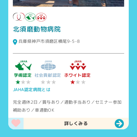
北須磨動物病院
兵庫県神戸市須磨区横尾9-5-8
学術認定
社会貢献認定
ホワイト認定
★
★★★
★
★★
★★
JAHA認定病院とは
完全週休2日／賞与あり／通勤手当あり／セミナー参加
補助あり／車通勤OK
詳しくみる