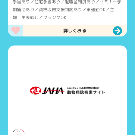
手当あり／住宅手当あり／退職金制度あり／セミナー参
加補助あり／資格取得支援制度あり／車通勤OK／主
婦・主夫歓迎／ブランクOK
詳しくみる