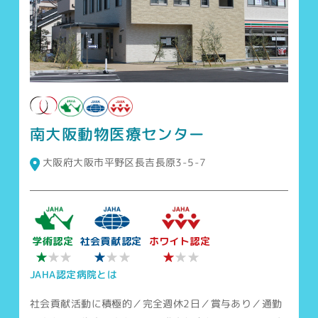
南大阪動物医療センター
大阪府大阪市平野区長吉長原3-5-7
学術認定
社会貢献認定
ホワイト認定
★
★
★
★★
★★
★★
JAHA認定病院とは
社会貢献活動に積極的／完全週休2日／賞与あり／通勤