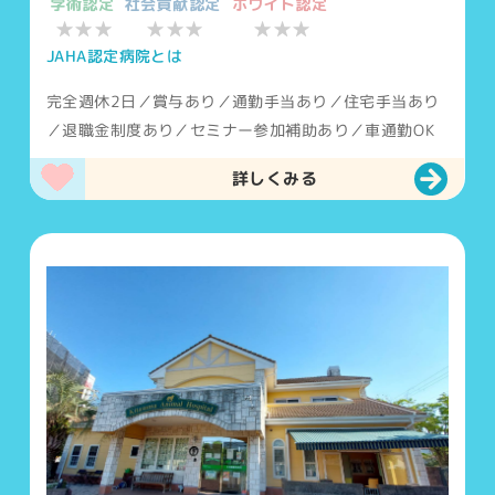
学術認定
社会貢献認定
ホワイト認定
★★★
★★★
★★★
JAHA認定病院とは
完全週休2日／賞与あり／通勤手当あり／住宅手当あり
／退職金制度あり／セミナー参加補助あり／車通勤OK
詳しくみる