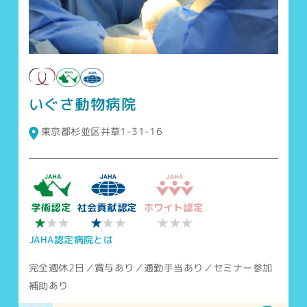
いぐさ動物病院
東京都杉並区井草1-31-16
学術認定
社会貢献認定
ホワイト認定
★★★
★
★
★★
★★
JAHA認定病院とは
完全週休2日／賞与あり／通勤手当あり／セミナー参加
補助あり