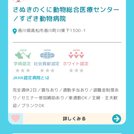
さぬきのくに動物総合医療センター
／すざき動物病院
香川県高松市香川町川東下1300-1
学術認定
社会貢献認定
ホワイト認定
★★★
★★★
★★★
JAHA認定病院とは
完全週休2日／賞与あり／通勤手当あり／退職金制度あ
り／セミナー参加補助あり／車通勤OK／主婦・主夫歓
迎／ブランクOK
詳しくみる