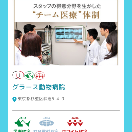
グラース動物病院
東京都杉並区荻窪5-4-9
学術認定
社会貢献認定
ホワイト認定