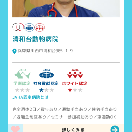
清和台動物病院
兵庫県川西市清和台東5-1-9
学術認定
社会貢献認定
ホワイト認定
★★★
★
★
★★
★★
JAHA認定病院とは
完全週休2日／賞与あり／通勤手当あり／住宅手当あり
／退職金制度あり／セミナー参加補助あり／車通勤OK
詳しくみる