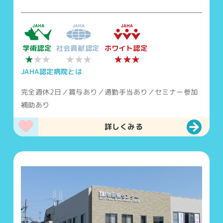
学術認定
社会貢献認定
ホワイト認定
★
★★★
★★★
★★
JAHA認定病院とは
完全週休2日／賞与あり／通勤手当あり／セミナー参加
補助あり
詳しくみる