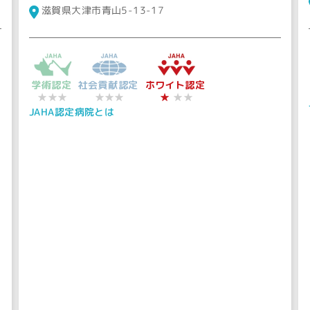
滋賀県大津市青山5-13-17
学術認定
社会貢献認定
ホワイト認定
★
★★★
★★★
★★
JAHA認定病院とは