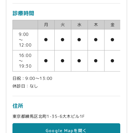
診療時間
月
火
水
木
金
土
9:00
～
●
●
●
●
●
●
12:00
16:00
～
●
●
●
●
●
●
19:30
日祝：9:00～13:00
休診日：なし
住所
東京都練馬区北町1-35-6大木ビル1F
Google Mapを開く