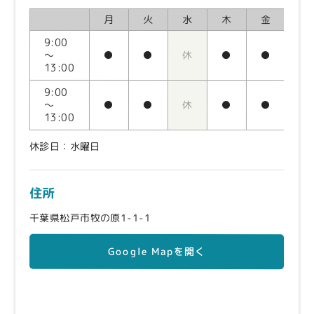
月
火
水
木
金
土
9:00
～
●
●
休
●
●
●
13:00
9:00
～
●
●
休
●
●
●
13:00
休診日：水曜日
住所
千葉県松戸市牧の原1-1-1
Google Mapを開く